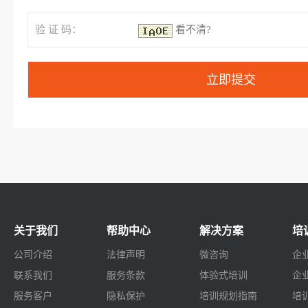
验 证 码：
看不清?
关于我们
帮助中心
解决方案
培
公司介绍
法律声明
微咨询
企
联系我们
服务条款
体验式培训
企
服务客户
隐私保护
培训规划指南
培