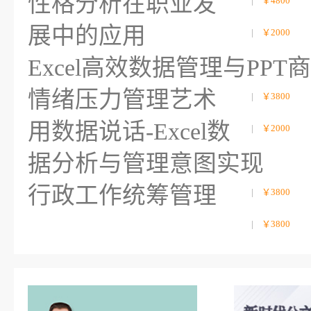
性格分析在职业发
|
￥4800
展中的应用
|
￥2000
Excel高效数据管理与PP
情绪压力管理艺术
|
￥3800
用数据说话-Excel数
|
￥2000
据分析与管理意图实现
行政工作统筹管理
|
￥3800
|
￥3800