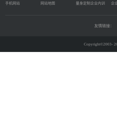
手机网站
网站地图
量身定制企业内训
企
友情链接：
Copyright©2003-