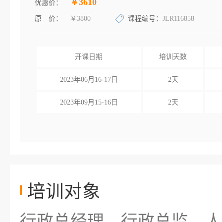
￥3610
优惠价：
原 价：
￥3800
课程编号：
JLR116858
开课日期
培训天数
2023年06月16-17日
2天
2023年09月15-16日
2天
培训对象
行政总经理、行政总监、人