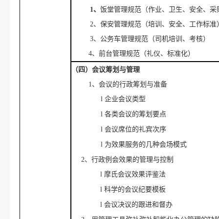
1、
饭堂管理规范（作业、卫生、安全、采
2、保安管理规范（培训、安全、工作标准
3、公务车管理规范（司机培训、考核）
4、前台管理规范（礼仪、标准化）
（四）会议筹划与管理
1、会议的行政筹划与准备
l
企业会议类型
l
各类
会议的筹划要点
l
会议席位的礼宾次序
l
为效果服务的几种会场模式
2、行政例会效果的管理与控制
l
摩氏会议效果评鉴法
l
科学的会议纪要模板
l
会议决议的跟进和督办