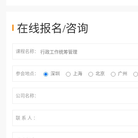
在线报名/咨询
课程名称：
参会地点：
深圳
上海
北京
广州
公司名称：
联 系 人 ：