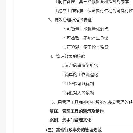
l
制作管理工具－降低检查和监督的成本
l
建立工作标准－保证执行过程的可操行
3、有效管理标准的特征
n
可衡量－能够量化到点
n
可检验－不能产生争议
n
可追溯－便于检查监督
4、管理效果的检验
l
复杂的事情简单化
l
简单的工作流程化
l
让经验可以复制
l
降低对人的依赖
5、用管理工具弥补弥补智能化办公管理的缺
演练：管理工具的演示及制作
案例：洗手间管理文化
（
三）其他行政事务的管理规范