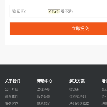
验 证 码：
看不清?
关于我们
帮助中心
解决方案
培
公司介绍
法律声明
微咨询
企
联系我们
服务条款
体验式培训
企
服务客户
隐私保护
培训规划指南
培