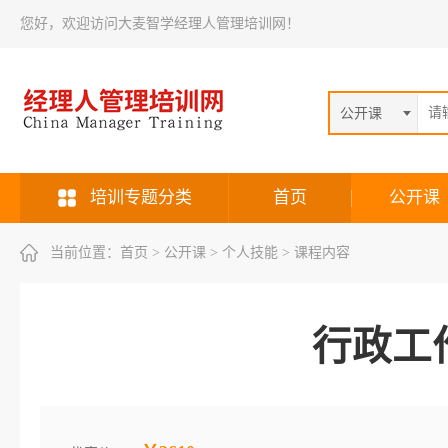
您好，欢迎访问大麦智学经理人管理培训网！
公开课
培训专题分类
首页
公开课
当前位置：
首页
> 公开课 > 个人技能 > 课程内容
行政工