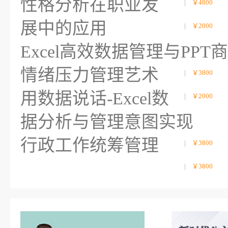
性格分析在职业发
|
￥4800
展中的应用
|
￥2000
Excel高效数据管理与PP
情绪压力管理艺术
|
￥3800
用数据说话-Excel数
|
￥2000
据分析与管理意图实现
行政工作统筹管理
|
￥3800
|
￥3800