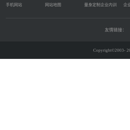
手机网站
网站地图
量身定制企业内训
企
友情链接：
Copyright©2003-