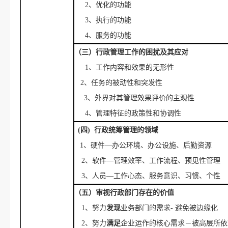
2、优化的功能
3、执行的功能
4、服务的功能
（三）行政管理工作的困扰及其应对
1、工作内容和效果的无形性
2、任务的被动性和突发性
3、外界对其管理效果评价的主观性
4、管理特征的政策性和协调性
(四) 行政统筹管理的领域
1、硬件—办公环境、办公设施、后勤资源
2、软件—管理效率、工作流程、预见性管理
3、人员—工作心态、服务意识、习惯、个性
（五）审视行政部门存在的价值
1、努力
发现
业务部门的需求
- 避免被边缘化
2、努力
满足
企业运作的核心需求－被高层所依