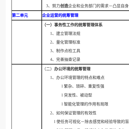
3、努力
创造
企业和业务部门的需求－凸显自身
第二单元
企业运营的统筹管理
（一）事务性工作的统筹管理体系
1、建立管理法规
2、量化管理标准
3、制作点检工具
4、完善抽查记录
（二）
办公环境的统筹管理
1、办公环境管理的特点和难点
l
繁杂、琐碎
、
重复性强
l
突发性、被动型
l
智能化管理的作用有局限
2、如何保证管理的有效性
l
使任务可视化－除去感觉和经验导致的