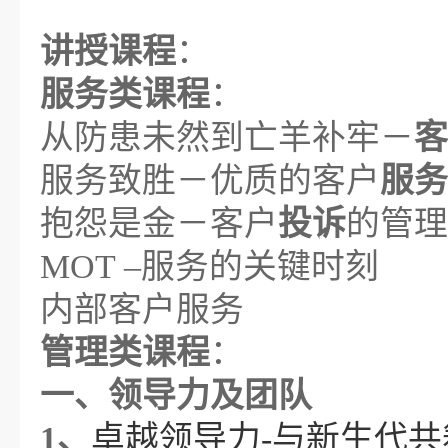
讲授课程
：
服务类课程
：
从防患未然到亡羊补牢－
客
服务致胜－优质的客户
服务
抱怨是金－客户
投诉
的管理
MOT –服务的关键时刻
内部客户服务
管理类课程
：
一、领导力及团队
1、
卓越领导力
-与新生代共