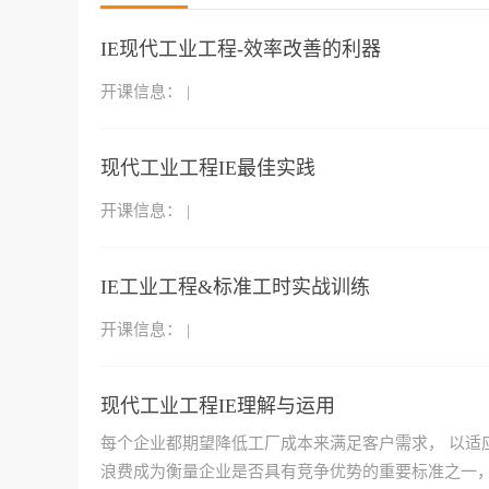
IE现代工业工程-效率改善的利器
开课信息：
|
现代工业工程IE最佳实践
开课信息：
|
IE工业工程&标准工时实战训练
开课信息：
|
现代工业工程IE理解与运用
每个企业都期望降低工厂成本来满足客户需求， 以适
浪费成为衡量企业是否具有竞争优势的重要标准之一，