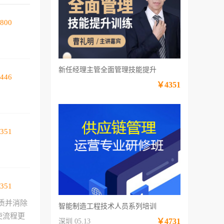
800
新任经理主管全面管理技能提升
446
￥4351
351
351
质并消除
智能制造工程技术人员系列培训
使流程更
￥4731
深圳 05.13