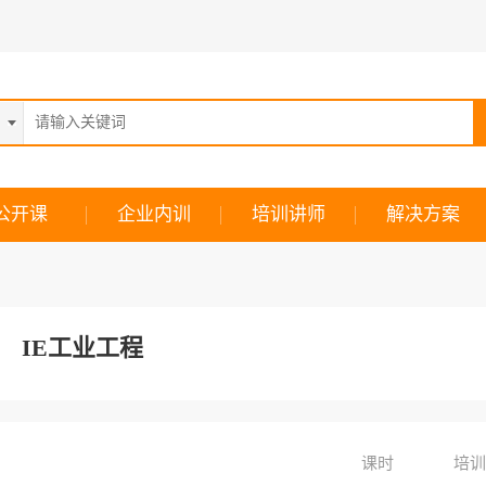
公开课
企业内训
培训讲师
解决方案
IE工业工程
课时
培训