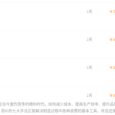
2天
￥3
2天
￥4
2天
￥4
2天
￥4
应当今激烈竞争的微利时代。如何减少成本、提高生产效率、提升品
而IE的七大手法正是解决制造过程中各种浪费的基本工具，并且还