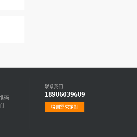
联系我们
18906039609
维码
们
培训需求定制