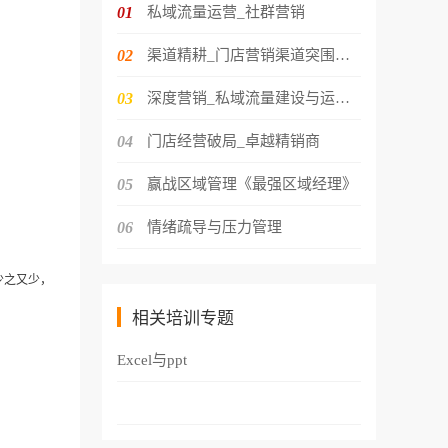
01
私域流量运营_社群营销
02
渠道精耕_门店营销渠道突围策略
03
深度营销_私域流量建设与运营转化
04
门店经营破局_卓越精销商
05
赢战区域管理《最强区域经理》
06
情绪疏导与压力管理
少之又少，
相关培训专题
Excel与ppt