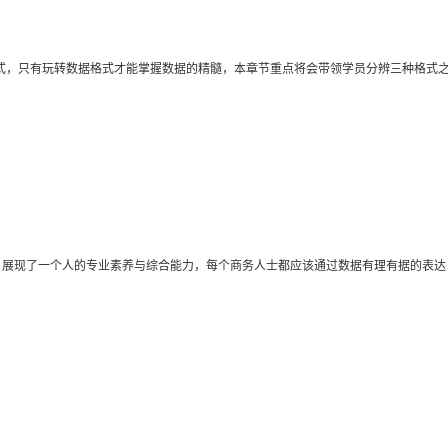
据格式，只有玩转数据格式才能掌握数据的精髓，本章节重点将会带领学员分辨三种格式
，展现了一个人的专业素养与综合能力，每个商务人士都应该通过数据有理有据的表达