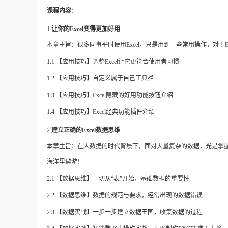
课程内容：
1
让你的
Excel变得更加好用
本章主旨：很多同事平时使用
Excel，只是用到一些常用操作，对于
1.1
【应用技巧】调整
Excel让它更符合使用者习惯
1.2 【应用技巧】自定义属于自己工具栏
1.3
【应用技巧】
Excel隐藏的好用功能按钮介绍
1.4
【应用技巧】
Excel经典功能插件介绍
2
建立正确的
Excel数据思维
本章主旨：在大数据的时代背景下，面对大量复杂的数据，光是掌
海洋里遨游！
2.1
【数据思维】一切从
“表”开始，基础数据的重要性
2.2 【数据思维】数据的规范与要求，经常出现的数据错误
2.3 【数据实战】一步一步建立数据王国，收集数据的过程