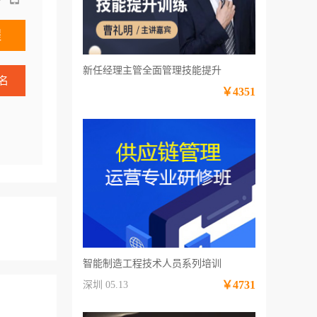
程
新任经理主管全面管理技能提升
名
￥4351
智能制造工程技术人员系列培训
￥4731
深圳 05.13