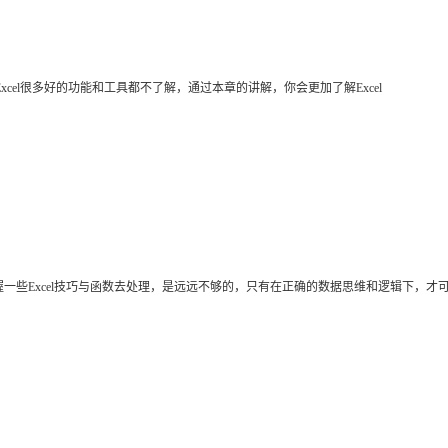
Excel很多好的功能和工具都不了解，通过本章的讲解，你会更加了解Excel
握一些
Excel技巧与函数去处理，是远远不够的，只有在正确的数据思维和逻辑下，才