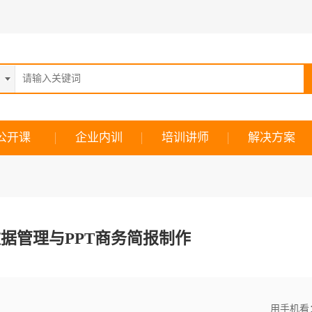
公开课
企业内训
培训讲师
解决方案
效数据管理与PPT商务简报制作
用手机看