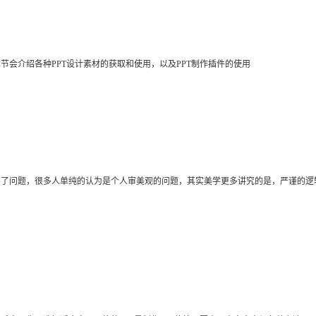
节会介绍各种PPT设计素材的获取和使用，以及PPT制作插件的使用
现不了问题，很多人单纯的认为是个人审美观的问题，其实美学更多讲究的是，严谨的逻