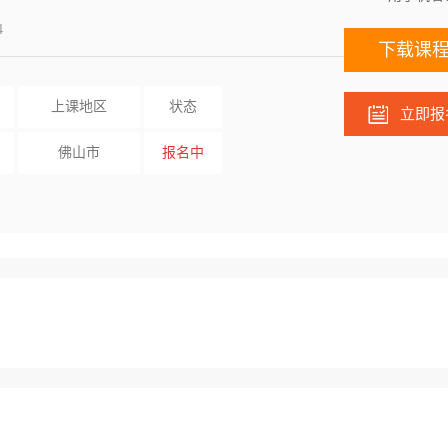
4
下载课
上课地区
状态
立即报
佛山市
报名中