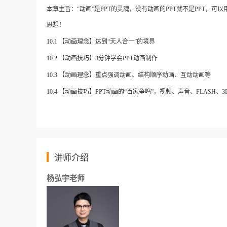
本章主旨：
“动画”是PPT的灵魂，没有动画的PPT就不是PPT
思想！
10.1
【动画理念】达到
“天人合一”的境界
10.2
【动画技巧】
3分钟学会PPT动画制作
10.3 【动画理念】重点强调动画、结构顺序动画、互动动画等
10.4
【动画技巧】
PPT动画的“百家争鸣”，视频、声音、FLASH、3
讲师介绍
杨弘宇
老师