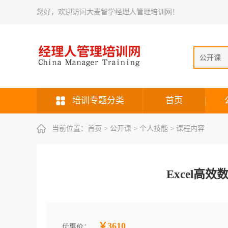
您好，欢迎访问大麦智学经理人管理培训网！
公开课
培训专题分类
首页
当前位置：
首页
> 公开课 > 个人技能 > 课程内容
Excel高
￥3610
优惠价：