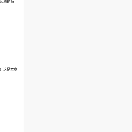
T风格的特
的！这是本章