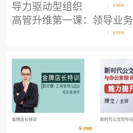
导力驱动型组织
|
￥8800
高管升维第一课：领导业务
|
￥8800
金牌店长特训
新时代公文写作
￥3980