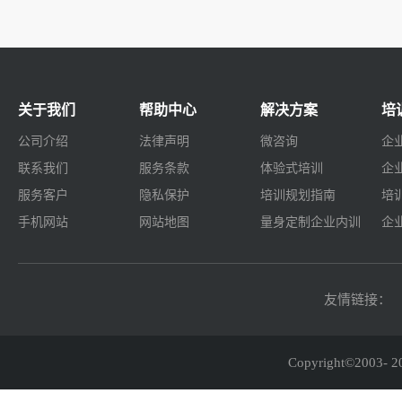
关于我们
帮助中心
解决方案
培
公司介绍
法律声明
微咨询
企
联系我们
服务条款
体验式培训
企
服务客户
隐私保护
培训规划指南
培
手机网站
网站地图
量身定制企业内训
企
友情链接：
Copyright©2003-