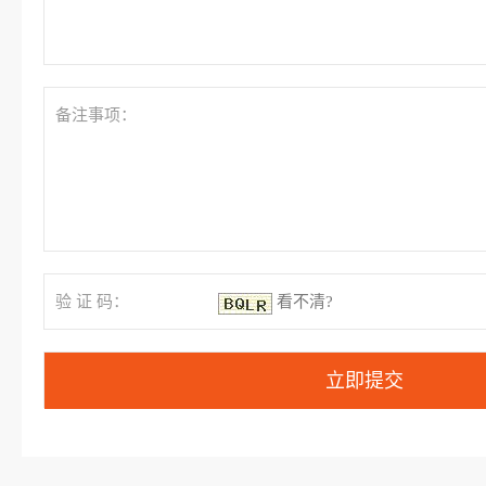
备注事项：
验 证 码：
看不清?