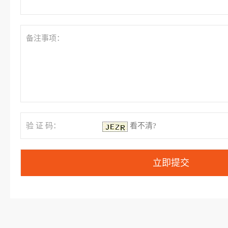
备注事项：
验 证 码：
看不清?