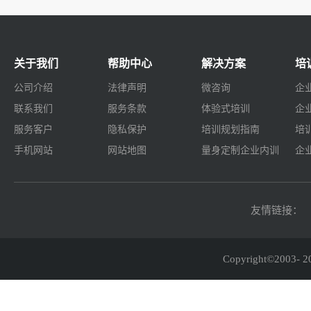
关于我们
帮助中心
解决方案
培
公司介绍
法律声明
微咨询
企
联系我们
服务条款
体验式培训
企
服务客户
隐私保护
培训规划指南
培
手机网站
网站地图
量身定制企业内训
企
友情链接：
Copyright©2003-