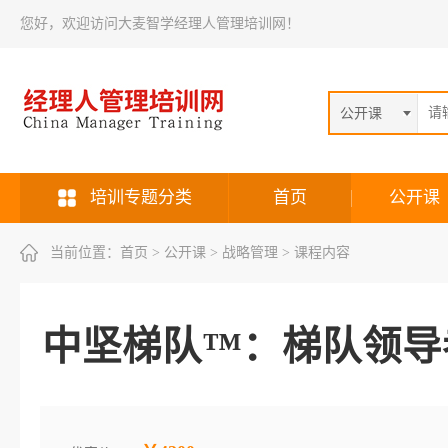
您好，欢迎访问大麦智学经理人管理培训网！
公开课
培训专题分类
首页
公开课
当前位置：
首页
> 公开课 > 战略管理 > 课程内容
中坚梯队™：梯队领导