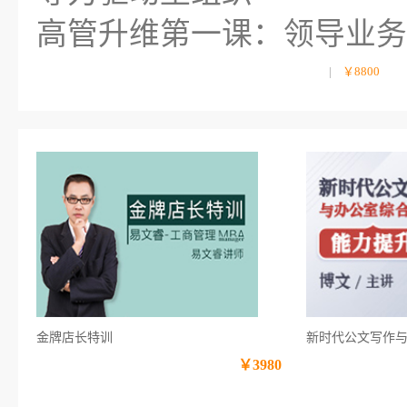
高管升维第一课：领导业务
|
￥8800
金牌店长特训
新时代公文写作
￥3980