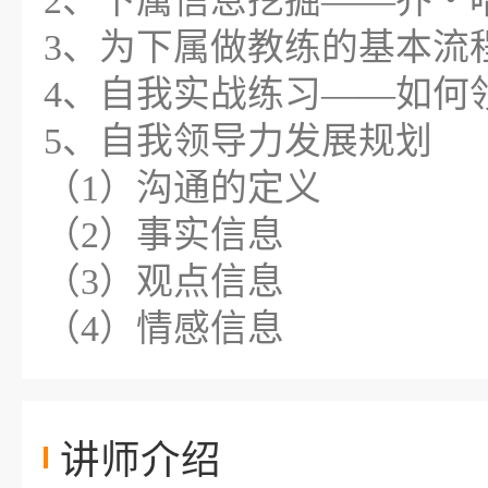
2、下属信息挖掘——乔・
3、为下属做教练的基本流
4、自我实战练习——如何
5、自我领导力发展规划
（1）沟通的定义
（2）事实信息
（3）观点信息
（4）情感信息
讲师介绍