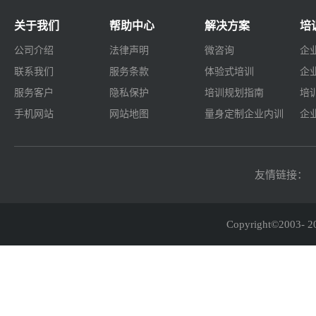
关于我们
帮助中心
解决方案
培
公司介绍
法律声明
微咨询
企
联系我们
服务条款
体验式培训
企
服务客户
隐私保护
培训规划指南
培
手机网站
网站地图
量身定制企业内训
企
友情链接：
Copyright©2003-