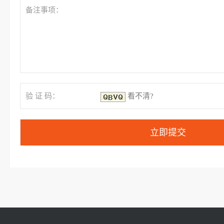
备注事项：
验 证 码：
看不清?