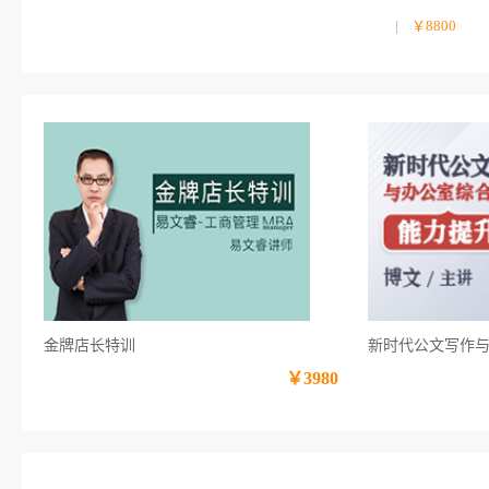
|
￥8800
金牌店长特训
新时代公文写作
￥3980