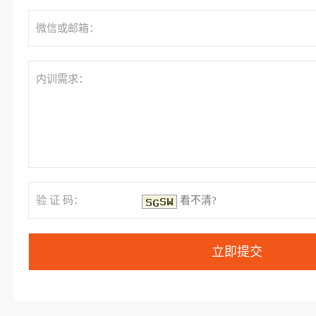
微信或邮箱：
内训需求：
验 证 码：
看不清?