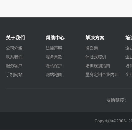
关于我们
帮助中心
解决方案
培
公司介绍
法律声明
微咨询
企
联系我们
服务条款
体验式培训
企
服务客户
隐私保护
培训规划指南
培
手机网站
网站地图
量身定制企业内训
企
友情链接：
Copyright©2003-