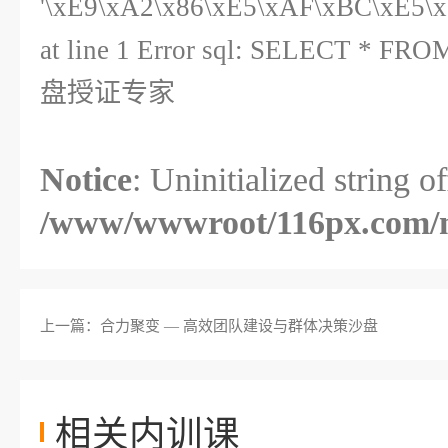
'\xE9\xA2\x86\xE5\xAF\xBC\xE5\
at line 1 Error sql: SELECT * F
盘授证专家
Notice
: Uninitialized string of
/www/wwwroot/116px.com/
上一篇：合力聚变 — 高效团队建设与群体决策沙盘
相关内训课