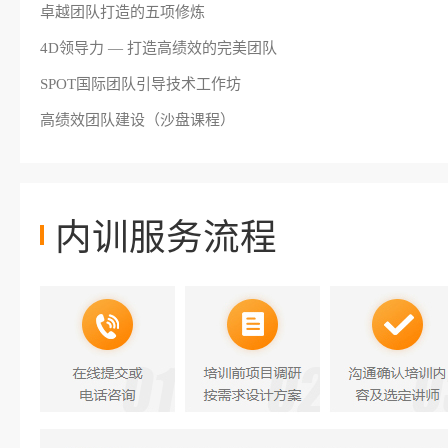
卓越团队打造的五项修炼
4D领导力 — 打造高绩效的完美团队
SPOT国际团队引导技术工作坊
高绩效团队建设（沙盘课程）
内训服务流程