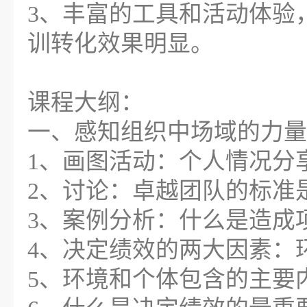
3、丰富的工具和活动体验
训转化效果明显。
课程大纲：
一、感知组织中场域的力量
1、画图活动：个人情况分
2、讨论：卓越团队的标准
3、案例分析：什么是造成
4、决定绩效的两大因素：
5、环境和个体包含的主要