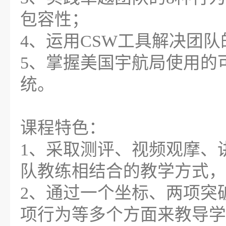
包容性；
4、运用CSW工具解决团
5、掌握美国宇航局使用的
统。
课程特色：
1、采取测评、视频观摩、
队教练相结合的教学方式，
2、通过一个坐标、两项突
项行为等多个方面来教导学