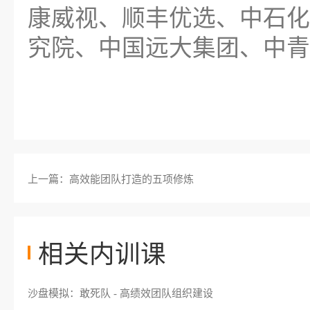
康威视、顺丰优选、中石化
究院、中国远大集团、中青
上一篇：高效能团队打造的五项修炼
相关内训课
沙盘模拟：敢死队 - 高绩效团队组织建设