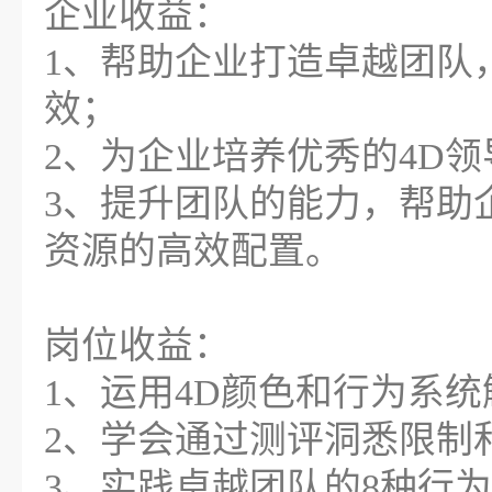
企业收益：
1、帮助企业打造卓越团队
效；
2、为企业培养优秀的4D
3、提升团队的能力，帮助
资源的高效配置。
岗位收益：
1、运用4D颜色和行为系
2、学会通过测评洞悉限制
3、实践卓越团队的8种行