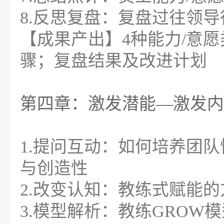
8.反思复盘：复盘过往领
【成果产出】4种能力/意愿
骤；复盘结果及改进计划
第四章：激发潜能—激
1.提问互动：如何培养团
与创造性
2.改变认知：教练式赋能的
3.模型解析：教练GROW模