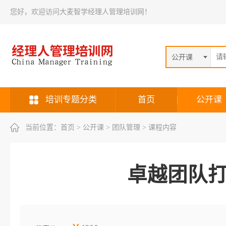
您好，欢迎访问大麦智学经理人管理培训网！
公开课
培训专题分类
首页
公开课
当前位置：
首页
> 公开课 > 团队管理 > 课程内容
卓越团队