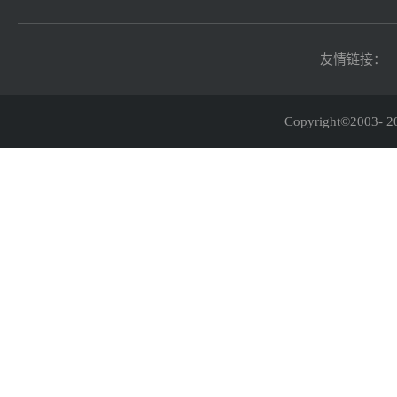
友情链接：
Copyright©2003-