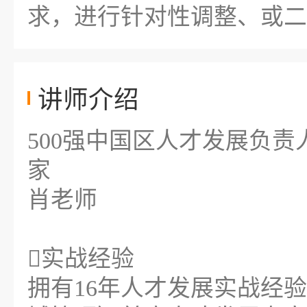
求，进行针对性调整、或二
讲师介绍
500强中国区人才发展负
家
肖老师
实战经验
拥有16年人才发展实战经验