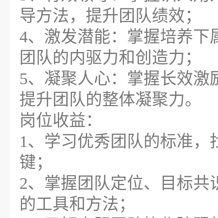
导方法，提升团队绩效；
4、激发潜能：掌握培养下
团队的内驱力和创造力；
5、凝聚人心：掌握长效激
提升团队的整体凝聚力。
岗位收益：
1、学习优秀团队的标准，
键；
2、掌握团队定位、目标共
的工具和方法；