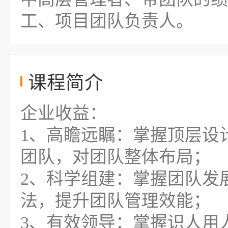
工、项目团队负责人。
课程简介
企业收益：
1、高瞻远瞩：掌握顶层设
团队，对团队整体布局；
2、科学组建：掌握团队发
法，提升团队管理效能；
3、有效领导：掌握识人用