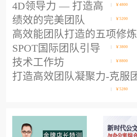
4D领导力 — 打造高
|
￥4800
绩效的完美团队
|
￥5200
高效能团队打造的五项修炼
SPOT国际团队引导
|
￥3800
技术工作坊
|
￥8800
打造高效团队凝聚力-克服
|
￥5280