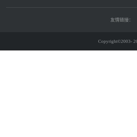
友情链接：
Copyright©2003-