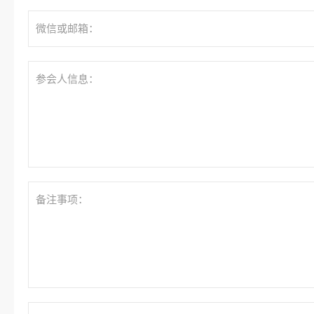
微信或邮箱：
参会人信息：
备注事项：