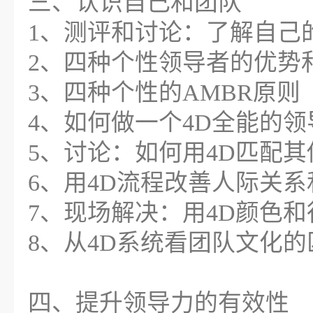
三、认识自己和团队
1、测评和讨论：了解自己
2、四种个性领导者的优势
3、四种个性的AMBR原则
4、如何做一个4D全能的领
5、讨论：如何用4D匹配
6、用4D流程改善人际关
7、现场解决：用4D颜色
8、从4D系统看团队文化
四、提升领导力的有效性