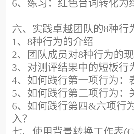
6、练习：红色台词转化为
六、实践卓越团队的8种行
1、8种行为的介绍
2、团队成员对8种行为的
3、对测评结果中的短板行
4、如何践行第一项行为：
5、如何践行第二项行为：
6、如何践行第四&六项行为
入？
七、使用背景转换工作表(C