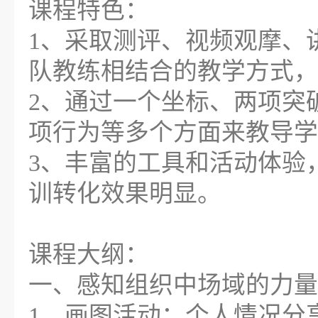
课程特色：
1、采取测评、视频观摩、
队教练相结合的教学方式，
2、通过一个坐标、两项突
项行为等多个方面来教导学
3、丰富的工具和活动体验
训转化效果明显。
课程大纲：
一、感知组织中场域的力量
1、画图活动：个人情况分