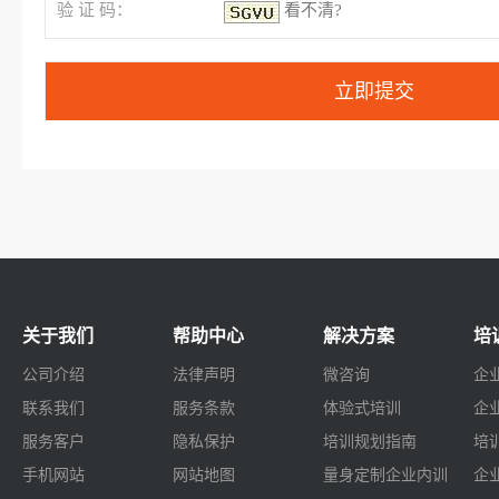
验 证 码：
看不清?
关于我们
帮助中心
解决方案
培
公司介绍
法律声明
微咨询
企
联系我们
服务条款
体验式培训
企
服务客户
隐私保护
培训规划指南
培
手机网站
网站地图
量身定制企业内训
企