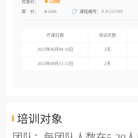
￥5200
优惠价：
原 价：
￥5200
课程编号：
JLR1161889
开课日期
培训天数
2023年06月09-10日
2天
2023年08月11-12日
2天
培训对象
团队：每团队人数在5-20