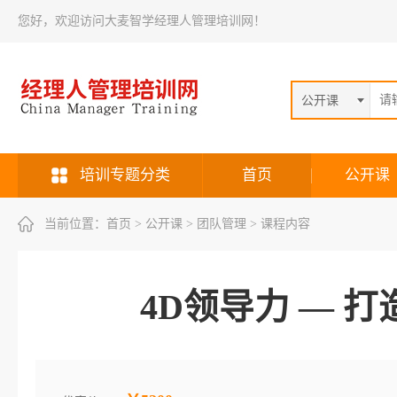
您好，欢迎访问大麦智学经理人管理培训网！
公开课
培训专题分类
首页
公开课
当前位置：
首页
> 公开课 > 团队管理 > 课程内容
4D领导力 — 