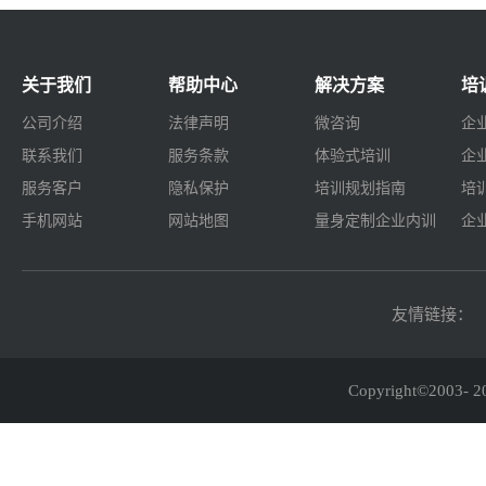
关于我们
帮助中心
解决方案
培
公司介绍
法律声明
微咨询
企
联系我们
服务条款
体验式培训
企
服务客户
隐私保护
培训规划指南
培
手机网站
网站地图
量身定制企业内训
企
友情链接：
Copyright©2003-