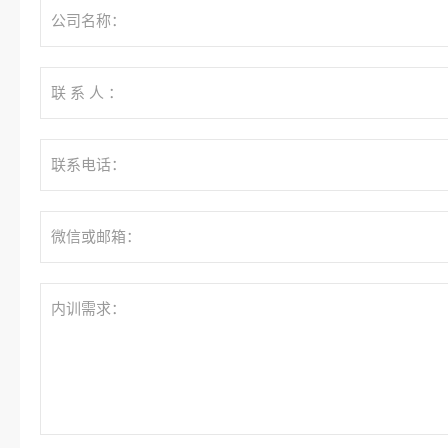
公司名称：
联 系 人 ：
联系电话：
微信或邮箱：
内训需求：