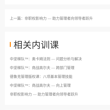
上一篇：非职权影响力 — 助力管理者向领导者跃升
相关内训课
中坚梯队™：奥卡姆法则 — 问题分析与解决
中坚梯队™：商战高尔夫 — 跨部门管理
德鲁克管理版权课：八项基本管理技能
中坚梯队™：商战高尔夫 — 向上管理
非职权影响力 — 助力管理者向领导者跃升