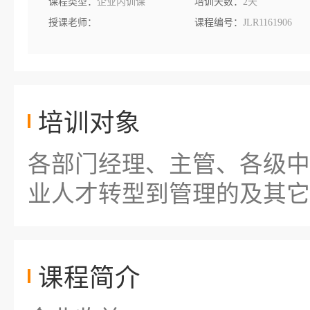
课程类型：
企业内训课
培训天数：
2天
授课老师：
课程编号：
JLR1161906
培训对象
各部门经理、主管、各级中
业人才转型到管理的及其它
课程简介