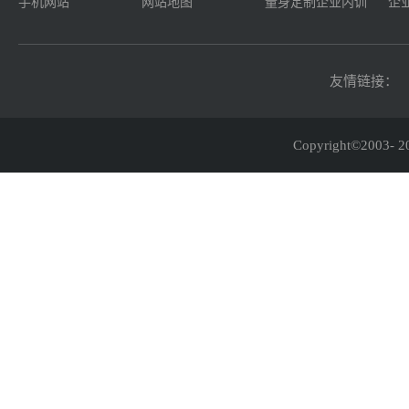
手机网站
网站地图
量身定制企业内训
企
友情链接：
Copyright©2003-