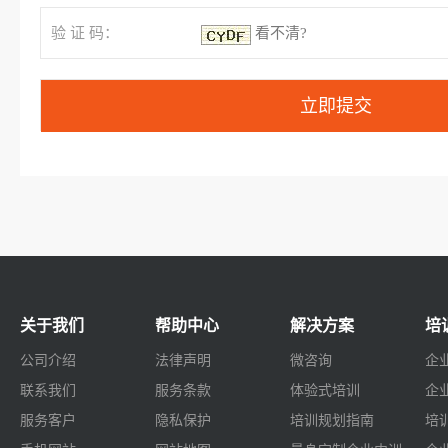
验 证 码：
看不清?
关于我们
帮助中心
解决方案
培
公司介绍
法律声明
微咨询
企
联系我们
服务条款
体验式培训
企
服务客户
隐私保护
培训规划指南
培