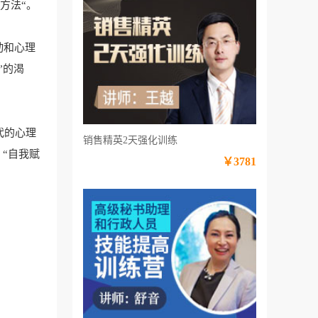
方法“。
动和心理
”的渴
代的心理
销售精英2天强化训练
“自我赋
￥3781