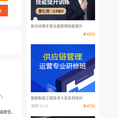
询
新任经理主管全面管理技能提升
￥4351
”。
智能制造工程技术人员系列培训
￥4731
深圳 05.13
忠诚度低、