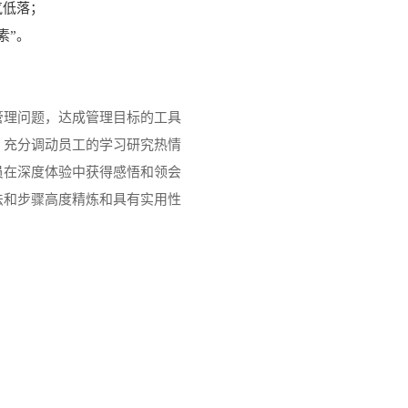
气低落；
素”。
管理问题，达成管理目标的工具
，充分调动员工的学习研究热情
员在深度体验中获得感悟和领会
法和步骤高度精炼和具有实用性