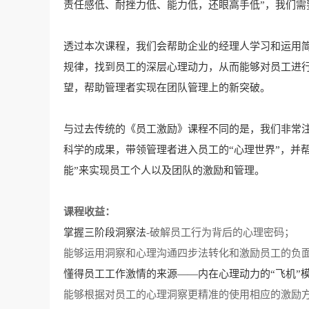
责任感低、耐挫力低、能力低，还眼高手低”，我们需要“
透过本次课程，我们会帮助企业的经理人学习和运用
规律，找到员工的深层心理动力，从而能够对员工进行
望，帮助管理者实现在团队管理上的新突破。
与过去传统的《员工激励》课程不同的是，我们非常
科学的成果，带领管理者进入员工的
“心理世界”，并
能”来实现员工个人以及团队的激励和管理。
课程收益：
掌握三阶段洞察法
-破解员工行为背后的心理密码；
能够运用洞察和心理沟通四步法转化和激励员工的负
懂得员工工作激情的来源
——内在心理动力的“飞机”
能够根据对员工的心理洞察更精准的使用相应的激励