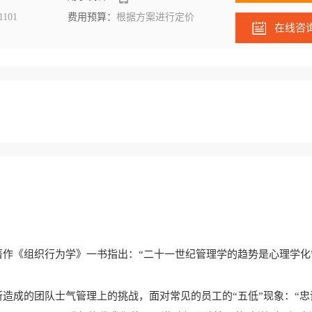
1101
费用预算：
根据方案进行定价
在线咨
著作《组织行为学》一书指出：
“二十一世纪管理学的趋势是心理学化
所造成的团队士气管理上的挑战，面对常见的员工的
“五低”现象：“