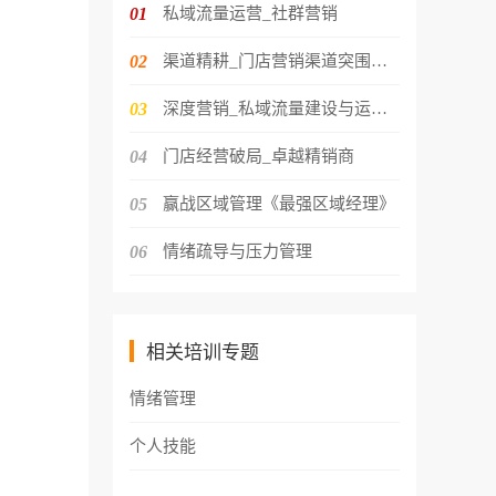
01
私域流量运营_社群营销
02
渠道精耕_门店营销渠道突围策略
03
深度营销_私域流量建设与运营转化
04
门店经营破局_卓越精销商
05
赢战区域管理《最强区域经理》
06
情绪疏导与压力管理
相关培训专题
情绪管理
个人技能