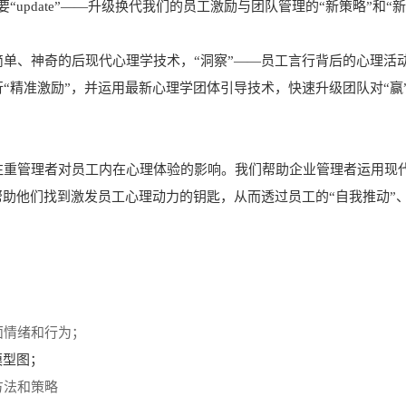
update”——升级换代我们的员工激励与团队管理的“新策略”和“新
简单、神奇的后现代心理学技术，
“洞察”——员工言行背后的心理活
“精准激励”，并运用最新心理学团体引导技术，快速升级团队对“赢
注重管理者对员工内在心理体验的影响。我们帮助企业管理者运用现
帮助他们找到激发员工心理动力的钥匙，从而透过员工的“自我推动”、
面情绪和行为；
模型图；
方法和策略