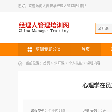
您好，欢迎访问大麦智学经理人管理培训网！
公开课
培训专题分类
首页
当前位置：
首页
> 公开课 > 个人技能 > 课程内容
心理学在员
课程类型：
企业内训课
培训天数：
2天