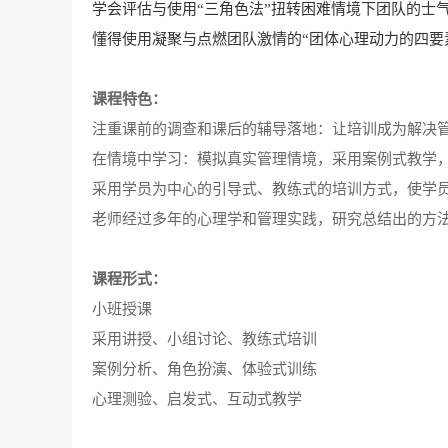
学会评估与使用
“三角色法”扭转困难情境下团队的士
懂得使用凝聚与点燃团队激情的
“团体心理动力的四要
课程特色：
注重课前的调查和课后的辅导落地：让培训成为解决
在情境中学习：模拟真实管理情境，采用案例式教学
采用学员为中心的引导式、教练式的培训方式，使学
老师经过多年的心理学和管理实践，研究总结出的方
课程形式：
小班授课
采用讲授、小组讨论、教练式培训
案例分析、角色扮演、体验式训练
心理测验、启发式、互动式教学