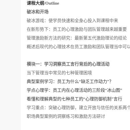
课程大纲
/Outline
破冰和开场
破冰游戏：使学员快速和全身心投入到课程中来
在新形势下：员工的心理激励与团队管理越来越重要
管理激励新方法的研究：最新第五代激励理论的结论
概述后现代的心理技术在员工激励和团队管理当中可
模块一：学习洞察员工言行背后的心理活动
当下管理当中常见的七种管理困境
典型案例学习：员工为什么
“缺乏工作动力”？
学点心理学：员工内在心理活动的三阶段
“冰山图”
看懂和理解典型的七种员工的
“心理防御机制”言行
学习重点：突破心理防御，建立开放与信任的关系两
职场典型案例的洞察练习和激励方法研讨