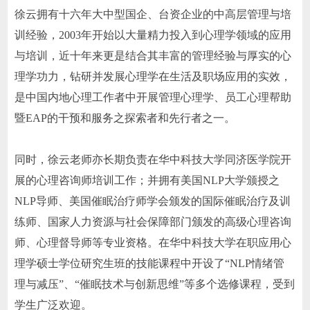
徐云拥有十六年大中型国企、台资企业的中高层管理与培
训经验，2003年开始以大量精力投入到心理学领域的应用
与培训，近十年来更是结合其丰富的管理经验与厚实的心
理学功力，钻研并发展心理学在生活及职场应用的实效，
是中国内地心理工作者中开展管理心理学、员工心理帮助
暨EAP的干预和服务之探索者和先行者之一。
同时，徐云老师亦长期负责在华中科技大学同济医学院开
展的心理咨询师培训工作；并拥有美国NLP大学颁授之
NLP导师、美国催眠治疗师学会颁发的国际催眠治疗及训
练师、国家人力资源与社会保障部门颁发的高级心理咨询
师、心理督导师等专业资格。在华中科技大学在职应用心
理学硕士学位研究生班的技能课程中开设了“NLP情绪管
理与减压”、“催眠技术与创新思维”等多个选修课程，受到
学生广泛欢迎。