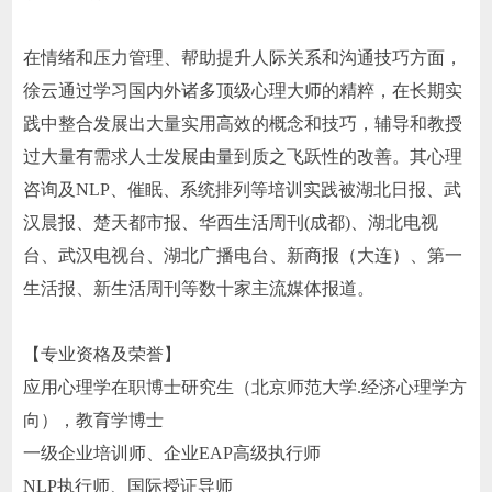
在情绪和压力管理、帮助提升人际关系和沟通技巧方面，
徐云通过学习国内外诸多顶级心理大师的精粹，在长期实
践中整合发展出大量实用高效的概念和技巧，辅导和教授
过大量有需求人士发展由量到质之飞跃性的改善。其心理
咨询及NLP、催眠、系统排列等培训实践被湖北日报、武
汉晨报、楚天都市报、华西生活周刊(成都)、湖北电视
台、武汉电视台、湖北广播电台、新商报（大连）、第一
生活报、新生活周刊等数十家主流媒体报道。
【专业资格及荣誉】
应用心理学在职博士研究生（北京师范大学.经济心理学方
向），教育学博士
一级企业培训师、企业EAP高级执行师
NLP执行师、国际授证导师