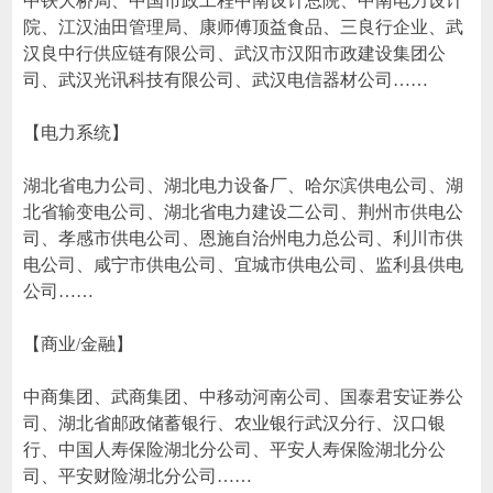
中铁大桥局、中国市政工程中南设计总院、中南电力设计
院、江汉油田管理局、康师傅顶益食品、三良行企业、武
汉良中行供应链有限公司、武汉市汉阳市政建设集团公
司、武汉光讯科技有限公司、武汉电信器材公司……
【电力系统】
湖北省电力公司、湖北电力设备厂、哈尔滨供电公司、湖
北省输变电公司、湖北省电力建设二公司、荆州市供电公
司、孝感市供电公司、恩施自治州电力总公司、利川市供
电公司、咸宁市供电公司、宜城市供电公司、监利县供电
公司……
【商业/金融】
中商集团、武商集团、中移动河南公司、国泰君安证券公
司、湖北省邮政储蓄银行、农业银行武汉分行、汉口银
行、中国人寿保险湖北分公司、平安人寿保险湖北分公
司、平安财险湖北分公司……