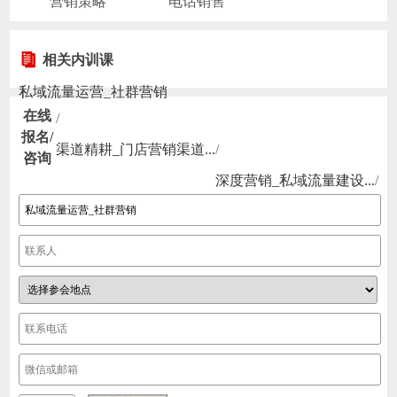
营销策略
电话销售
相关内训课
私域流量运营_社群营销
在线
/
报名/
渠道精耕_门店营销渠道...
/
咨询
深度营销_私域流量建设...
/