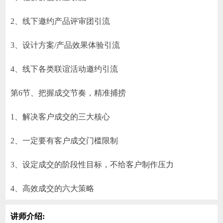
2、线下邀约产品评审团引流
3、设计方案/产品效果体验引流
4、线下各类联谊活动邀约引流
第6节、把握成交节奏，精准捕捞
1、解决客户成交的三大核心
2、一定要有客户成交门槛限制
3、设定成交的阶段性目标，不给客户制作压力
4、高效成交的六大策略
讲师介绍: