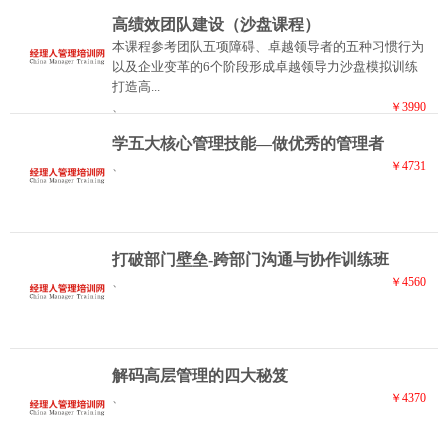
高绩效团队建设（沙盘课程）
本课程参考团队五项障碍、卓越领导者的五种习惯行为
以及企业变革的6个阶段形成卓越领导力沙盘模拟训练
打造高...
、
￥3990
学五大核心管理技能—做优秀的管理者
、
￥4731
打破部门壁垒-跨部门沟通与协作训练班
、
￥4560
解码高层管理的四大秘笈
、
￥4370