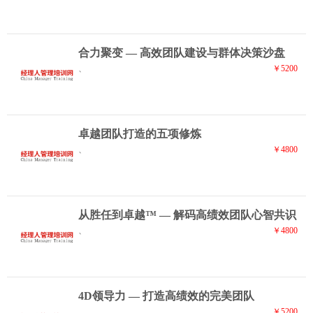
合力聚变 — 高效团队建设与群体决策沙盘
、
￥5200
卓越团队打造的五项修炼
、
￥4800
从胜任到卓越™ — 解码高绩效团队心智共识
、
￥4800
4D领导力 — 打造高绩效的完美团队
、
￥5200