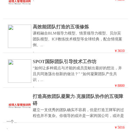
高效能团队打造的五项修炼
课程融合BLM领导力模型、情景领导力模型、贝尔宾
团队模型、ICF教练技术模型等全球经典，配合情境案
例、...
、
￥3610
SPOT国际团队引导技术工作坊
“如何让多种观点与才能的成员贡献出最好的想法，并
且共同激荡出创新的做法？” “如何凝聚团队产生共
识，...
、
￥8800
打造高效团队凝聚力-克服团队协作的五项障
碍
建立一支优秀的团队确实不容易，但是打造王牌军的过
程也并不复杂。你领导的或许是一家跨国公司，或许是
一个...
、
￥5016